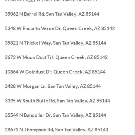
35062 N Barrel Rd, San Tan Valley, AZ 85144
5348 W Encanto Verde Dr, Queen Creek, AZ 85142
35821 N Thicket Way, San Tan Valley, AZ 85144
2672 W Moon Dust Trl, Queen Creek, AZ 85142
10864 W Golddust Dr, Queen Creek, AZ 85144
3428 W Morgan Ln, San Tan Valley, AZ 85144
3395 W South Butte Rd, San Tan Valley, AZ 85144
35549 N Bandolier Dr, San Tan Valley, AZ 85144
28673 N Thompson Rd, San Tan Valley, AZ 85144