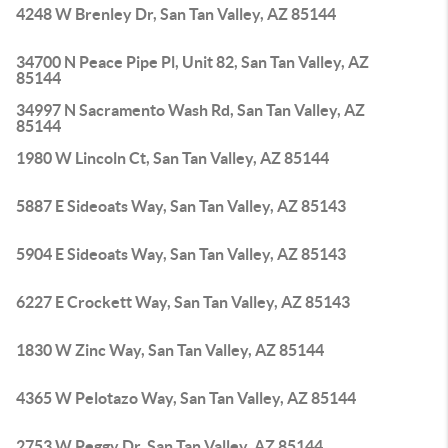
4248 W Brenley Dr, San Tan Valley, AZ 85144
34700 N Peace Pipe Pl, Unit 82, San Tan Valley, AZ
85144
34997 N Sacramento Wash Rd, San Tan Valley, AZ
85144
1980 W Lincoln Ct, San Tan Valley, AZ 85144
5887 E Sideoats Way, San Tan Valley, AZ 85143
5904 E Sideoats Way, San Tan Valley, AZ 85143
6227 E Crockett Way, San Tan Valley, AZ 85143
1830 W Zinc Way, San Tan Valley, AZ 85144
4365 W Pelotazo Way, San Tan Valley, AZ 85144
2753 W Peggy Dr, San Tan Valley, AZ 85144