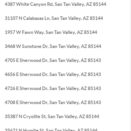
4387 White Canyon Rd, San Tan Valley, AZ 85144
31107 N Calabasas Ln, San Tan Valley, AZ 85144
1957 W Fawn Way, San Tan Valley, AZ 85144
3468 W Sunstone Dr, San Tan Valley, AZ 85144
4705 E Sherwood Dr, San Tan Valley, AZ 85143
4656 E Sherwood Dr, San Tan Valley, AZ 85143
4726 E Sherwood Dr, San Tan Valley, AZ 85143
4708 E Sherwood Dr, San Tan Valley, AZ 85143
35387 N Cryolite St, San Tan Valley, AZ 85144
35671 N Humite St, San Tan Valley, AZ 85144