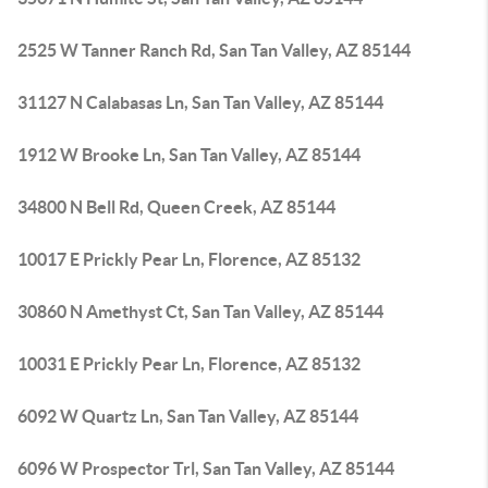
2525 W Tanner Ranch Rd, San Tan Valley, AZ 85144
31127 N Calabasas Ln, San Tan Valley, AZ 85144
1912 W Brooke Ln, San Tan Valley, AZ 85144
34800 N Bell Rd, Queen Creek, AZ 85144
10017 E Prickly Pear Ln, Florence, AZ 85132
30860 N Amethyst Ct, San Tan Valley, AZ 85144
10031 E Prickly Pear Ln, Florence, AZ 85132
6092 W Quartz Ln, San Tan Valley, AZ 85144
6096 W Prospector Trl, San Tan Valley, AZ 85144