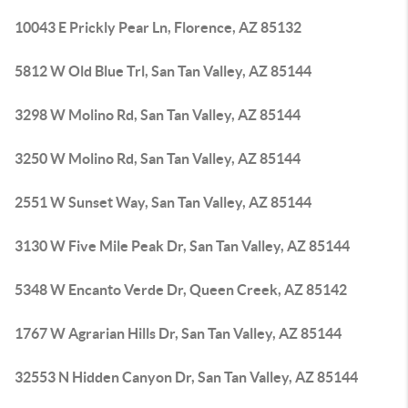
10043 E Prickly Pear Ln, Florence, AZ 85132
5812 W Old Blue Trl, San Tan Valley, AZ 85144
3298 W Molino Rd, San Tan Valley, AZ 85144
3250 W Molino Rd, San Tan Valley, AZ 85144
2551 W Sunset Way, San Tan Valley, AZ 85144
3130 W Five Mile Peak Dr, San Tan Valley, AZ 85144
5348 W Encanto Verde Dr, Queen Creek, AZ 85142
1767 W Agrarian Hills Dr, San Tan Valley, AZ 85144
32553 N Hidden Canyon Dr, San Tan Valley, AZ 85144